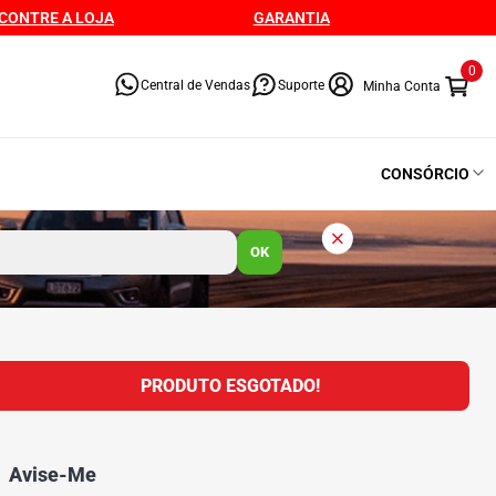
CONTRE A LOJA
GARANTIA
0
Central de Vendas
Suporte
CONSÓRCIO
OK
PRODUTO ESGOTADO!
Avise-Me