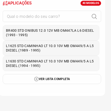
APLICAÇÕES
40
MODELOS
BR400 STD ONIBUS 12.0 12V MB OM447LA L6 DIESEL
(1993 - 1995)
L1625 STD CAMINHAO LT 10.0 10V MB OM449/5 A L5
DIESEL (1989 - 1995)
L1630 STD CAMINHAO LT 10.0 10V MB OM449/5 A L5
DIESEL (1994 - 1995)
VER LISTA COMPLETA