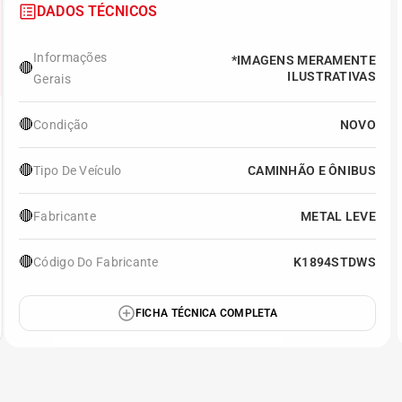
DADOS TÉCNICOS
Informações
*IMAGENS MERAMENTE
🔴
ILUSTRATIVAS
Gerais
🔴
Condição
NOVO
🔴
Tipo De Veículo
CAMINHÃO E ÔNIBUS
🔴
Fabricante
METAL LEVE
🔴
Código Do Fabricante
K1894STDWS
FICHA TÉCNICA COMPLETA