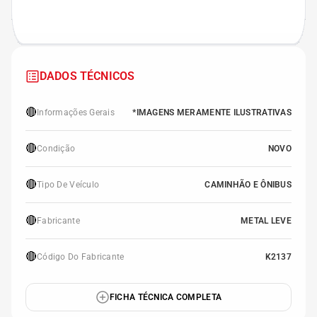
DADOS TÉCNICOS
🔴
Informações Gerais
*IMAGENS MERAMENTE ILUSTRATIVAS
🔴
Condição
NOVO
🔴
Tipo De Veículo
CAMINHÃO E ÔNIBUS
🔴
Fabricante
METAL LEVE
🔴
Código Do Fabricante
K2137
FICHA TÉCNICA COMPLETA