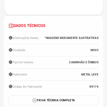
DADOS TÉCNICOS
🔴
Informações Gerais
*IMAGENS MERAMENTE ILUSTRATIVAS
🔴
Condição
NOVO
🔴
Tipo De Veículo
CAMINHÃO E ÔNIBUS
🔴
Fabricante
METAL LEVE
🔴
Código Do Fabricante
K9174
FICHA TÉCNICA COMPLETA