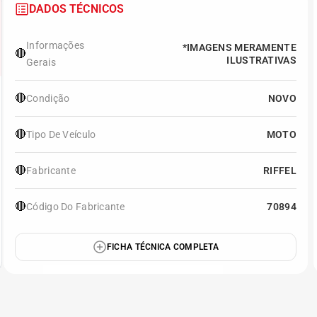
DADOS TÉCNICOS
Informações
*IMAGENS MERAMENTE
🔴
ILUSTRATIVAS
Gerais
🔴
Condição
NOVO
🔴
Tipo De Veículo
MOTO
🔴
Fabricante
RIFFEL
🔴
Código Do Fabricante
70894
FICHA TÉCNICA COMPLETA