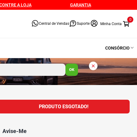
CONTRE A LOJA
GARANTIA
0
Central de Vendas
Suporte
CONSÓRCIO
OK
PRODUTO ESGOTADO!
Avise-Me