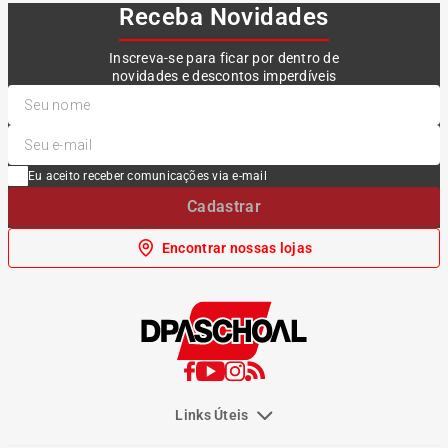
Receba Novidades
Inscreva-se para ficar por dentro de
novidades e descontos imperdíveis
Eu aceito receber comunicações via e-mail
Cadastrar
Encontrar nossas lojas
Links Úteis