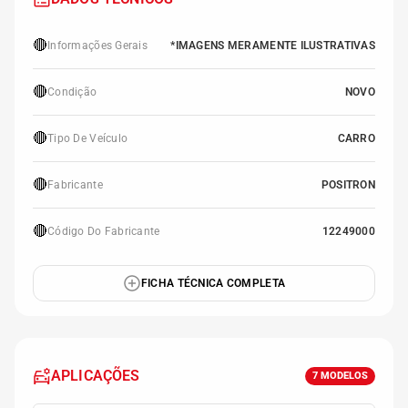
🔴
Informações Gerais
*IMAGENS MERAMENTE ILUSTRATIVAS
🔴
Condição
NOVO
🔴
Tipo De Veículo
CARRO
🔴
Fabricante
POSITRON
🔴
Código Do Fabricante
12249000
FICHA TÉCNICA COMPLETA
APLICAÇÕES
7
MODELOS