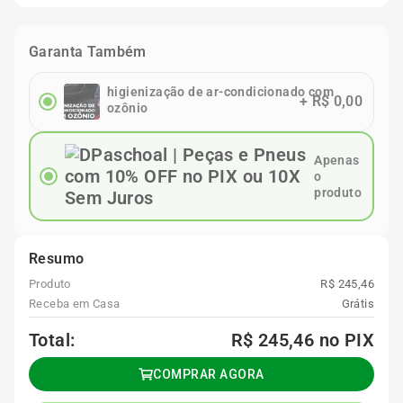
Garanta Também
higienização de ar-condicionado com
+
R$ 0,00
ozônio
Apenas
o
produto
Resumo
Produto
R$ 245,46
Receba em Casa
Grátis
Total:
R$ 245,46
no PIX
COMPRAR AGORA