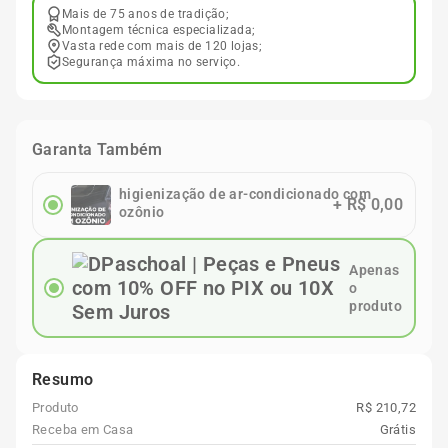
Mais de 75 anos de tradição;
Montagem técnica especializada;
Vasta rede com mais de 120 lojas;
Segurança máxima no serviço.
Garanta Também
higienização de ar-condicionado com
+
R$ 0,00
ozônio
Apenas
o
produto
Resumo
Produto
R$ 210,72
Receba em Casa
Grátis