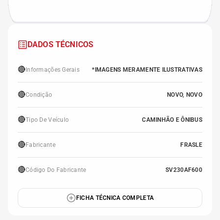
DADOS TÉCNICOS
🔴
Informações Gerais
*IMAGENS MERAMENTE ILUSTRATIVAS
🔴
Condição
NOVO, NOVO
🔴
Tipo De Veículo
CAMINHÃO E ÔNIBUS
🔴
Fabricante
FRASLE
🔴
Código Do Fabricante
SV230AF600
FICHA TÉCNICA COMPLETA