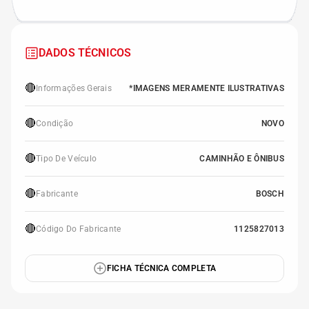
DADOS TÉCNICOS
🔴
Informações Gerais
*IMAGENS MERAMENTE ILUSTRATIVAS
🔴
Condição
NOVO
🔴
Tipo De Veículo
CAMINHÃO E ÔNIBUS
🔴
Fabricante
BOSCH
🔴
Código Do Fabricante
1125827013
FICHA TÉCNICA COMPLETA