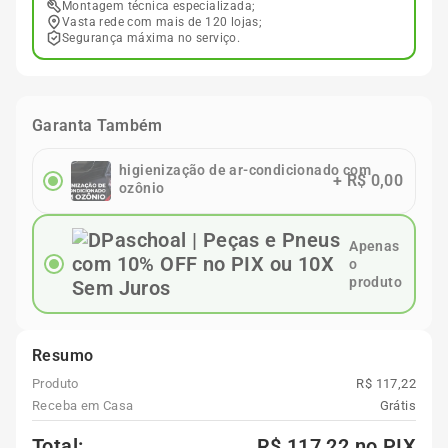
Montagem técnica especializada;
Vasta rede com mais de 120 lojas;
Segurança máxima no serviço.
Garanta Também
higienização de ar-condicionado com
+
R$ 0,00
ozônio
Apenas
o
produto
Resumo
Produto
R$ 117,22
Receba em Casa
Grátis
Total:
R$ 117,22
no PIX