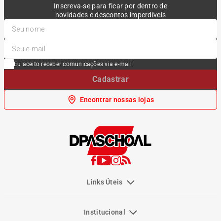
Inscreva-se para ficar por dentro de
novidades e descontos imperdíveis
Eu aceito receber comunicações via e-mail
Cadastrar
Encontrar nossas lojas
Links Úteis
Institucional