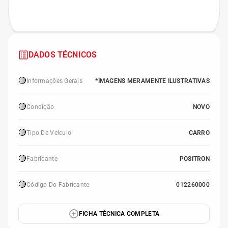
DADOS TÉCNICOS
🔴
Informações Gerais
*IMAGENS MERAMENTE ILUSTRATIVAS
🔴
Condição
NOVO
🔴
Tipo De Veículo
CARRO
🔴
Fabricante
POSITRON
🔴
Código Do Fabricante
012260000
FICHA TÉCNICA COMPLETA