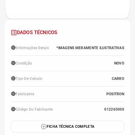
DADOS TÉCNICOS
🔴
Informações Gerais
*IMAGENS MERAMENTE ILUSTRATIVAS
🔴
Condição
NOVO
🔴
Tipo De Veículo
CARRO
🔴
Fabricante
POSITRON
🔴
Código Do Fabricante
012265000
FICHA TÉCNICA COMPLETA