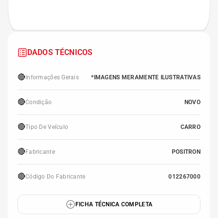
DADOS TÉCNICOS
🔴
Informações Gerais
*IMAGENS MERAMENTE ILUSTRATIVAS
🔴
Condição
NOVO
🔴
Tipo De Veículo
CARRO
🔴
Fabricante
POSITRON
🔴
Código Do Fabricante
012267000
FICHA TÉCNICA COMPLETA