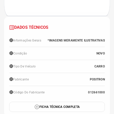
DADOS TÉCNICOS
🔴
Informações Gerais
*IMAGENS MERAMENTE ILUSTRATIVAS
🔴
Condição
NOVO
🔴
Tipo De Veículo
CARRO
🔴
Fabricante
POSITRON
🔴
Código Do Fabricante
012661000
FICHA TÉCNICA COMPLETA