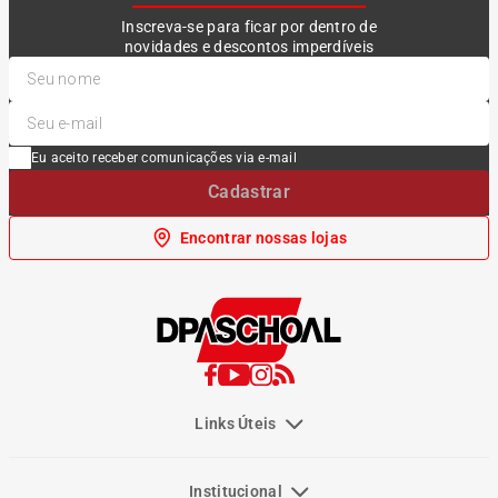
Inscreva-se para ficar por dentro de
novidades e descontos imperdíveis
Eu aceito receber comunicações via e-mail
Cadastrar
Encontrar nossas lojas
Links Úteis
Institucional