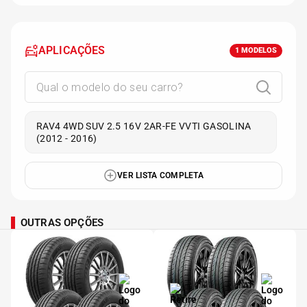
APLICAÇÕES
1
MODELOS
RAV4 4WD SUV 2.5 16V 2AR-FE VVTI GASOLINA
(2012 - 2016)
VER LISTA COMPLETA
OUTRAS OPÇÕES