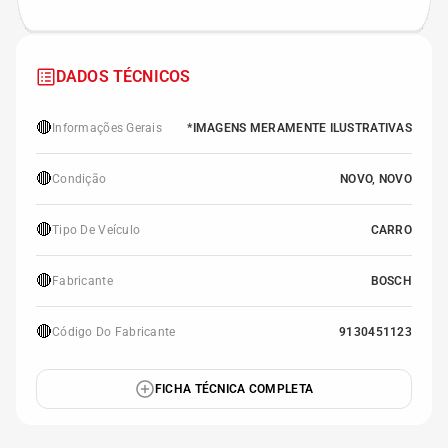
DADOS TÉCNICOS
🔴
Informações Gerais
*IMAGENS MERAMENTE ILUSTRATIVAS
🔴
Condição
NOVO, NOVO
🔴
Tipo De Veículo
CARRO
🔴
Fabricante
BOSCH
🔴
Código Do Fabricante
9130451123
FICHA TÉCNICA COMPLETA