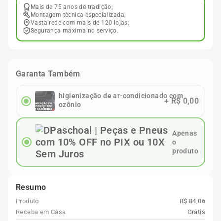
Mais de 75 anos de tradição;
Montagem técnica especializada;
Vasta rede com mais de 120 lojas;
Segurança máxima no serviço.
Garanta Também
higienização de ar-condicionado com
+
R$ 0,00
ozônio
Apenas
o
produto
Resumo
Produto
R$ 84,06
Receba em Casa
Grátis