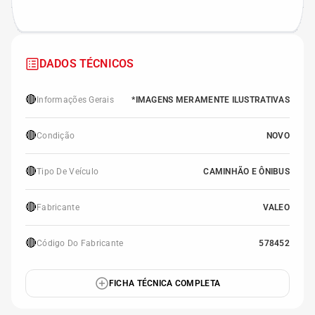
DADOS TÉCNICOS
🔴
Informações Gerais
*IMAGENS MERAMENTE ILUSTRATIVAS
🔴
Condição
NOVO
🔴
Tipo De Veículo
CAMINHÃO E ÔNIBUS
🔴
Fabricante
VALEO
🔴
Código Do Fabricante
578452
FICHA TÉCNICA COMPLETA