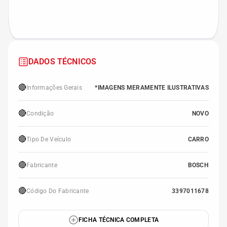
DADOS TÉCNICOS
🔴
Informações Gerais
*IMAGENS MERAMENTE ILUSTRATIVAS
🔴
Condição
NOVO
🔴
Tipo De Veículo
CARRO
🔴
Fabricante
BOSCH
🔴
Código Do Fabricante
3397011678
FICHA TÉCNICA COMPLETA