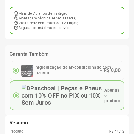
Mais de 75 anos de tradição;
Montagem técnica especializada;
Vasta rede com mais de 120 lojas;
Segurança máxima no serviço.
Garanta Também
higienização de ar-condicionado com
+
R$ 0,00
ozônio
Apenas
o
produto
Resumo
Produto
R$ 44,12