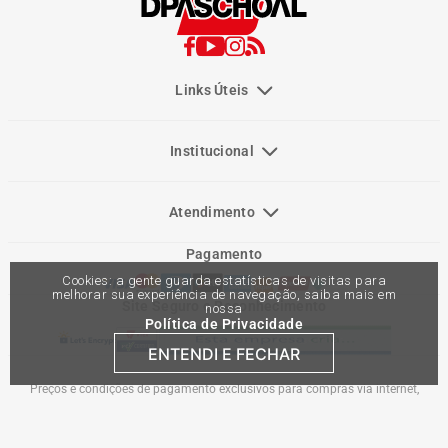
Links Úteis
Institucional
Atendimento
Pagamento
Cookies: a gente guarda estatísticas de visitas para
melhorar sua experiência de navegação, saiba mais em
Site Seguro e Reconhecimento
nossa
Política de Privacidade
ENTENDI E FECHAR
Preços e condições de pagamento exclusivos para compras via internet,
podendo variar nas lojas físicas. Ofertas válidas na compra de até 10 peças de
cada produto por cliente, até o término dos nossos estoques para internet. Caso
os produtos apresentem divergências de valores, o preço válido é o do carrinho