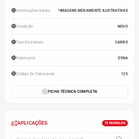
🔴
Informações Gerais
*IMAGENS MERAMENTE ILUSTRATIVAS
🔴
Condição
NOVO
🔴
Tipo De Veículo
CARRO
🔴
Fabricante
DYNA
🔴
Código Do Fabricante
125
FICHA TÉCNICA COMPLETA
APLICAÇÕES
78
MODELOS