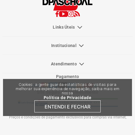
Links Úteis
Institucional
Atendimento
Pagamento
Cookies: a gente guarda estatísticas de visitas para
melhorar sua experiência de navegação, saiba mais em
Site Seguro e Reconhecimento
nossa
Política de Privacidade
ENTENDI E FECHAR
Preços e condições de pagamento exclusivos para compras via internet,
podendo variar nas lojas físicas. Ofertas válidas na compra de até 10 peças de
cada produto por cliente, até o término dos nossos estoques para internet. Caso
os produtos apresentem divergências de valores, o preço válido é o do carrinho