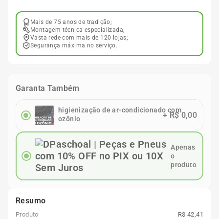
Mais de 75 anos de tradição;
Montagem técnica especializada;
Vasta rede com mais de 120 lojas;
Segurança máxima no serviço.
Garanta Também
higienização de ar-condicionado com
+
R$ 0,00
ozônio
Apenas
o
produto
Resumo
Produto
R$ 42,41