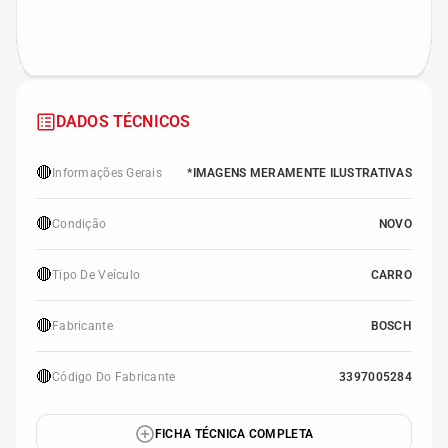
DADOS TÉCNICOS
🔴
Informações Gerais
*IMAGENS MERAMENTE ILUSTRATIVAS
🔴
Condição
NOVO
🔴
Tipo De Veículo
CARRO
🔴
Fabricante
BOSCH
🔴
Código Do Fabricante
3397005284
FICHA TÉCNICA COMPLETA