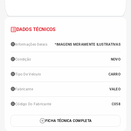
DADOS TÉCNICOS
🔴
Informações Gerais
*IMAGENS MERAMENTE ILUSTRATIVAS
🔴
Condição
NOVO
🔴
Tipo De Veículo
CARRO
🔴
Fabricante
VALEO
🔴
Código Do Fabricante
C058
FICHA TÉCNICA COMPLETA