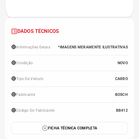
DADOS TÉCNICOS
🔴
Informações Gerais
*IMAGENS MERAMENTE ILUSTRATIVAS
🔴
Condição
NOVO
🔴
Tipo De Veículo
CARRO
🔴
Fabricante
BOSCH
🔴
Código Do Fabricante
BB412
FICHA TÉCNICA COMPLETA