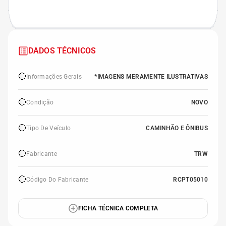
DADOS TÉCNICOS
🔴
Informações Gerais
*IMAGENS MERAMENTE ILUSTRATIVAS
🔴
Condição
NOVO
🔴
Tipo De Veículo
CAMINHÃO E ÔNIBUS
🔴
Fabricante
TRW
🔴
Código Do Fabricante
RCPT05010
FICHA TÉCNICA COMPLETA