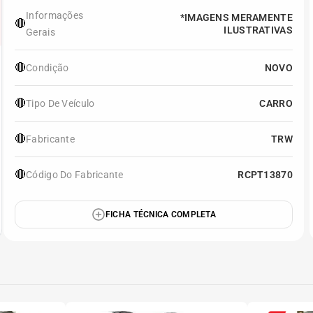
Informações
*IMAGENS MERAMENTE
🔴
ILUSTRATIVAS
Gerais
🔴
Condição
NOVO
🔴
Tipo De Veículo
CARRO
🔴
Fabricante
TRW
🔴
Código Do Fabricante
RCPT13870
FICHA TÉCNICA COMPLETA