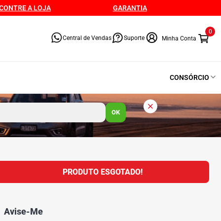
CONTRE A LOJA
GARANTIA
0
Central de Vendas
Suporte
CONSÓRCIO
OK
PRODUTO ESGOTADO!
Avise-Me