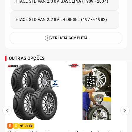
HIACE STD VAN 2.0 8V GASOLINA (1989 - 2004)
HIACE STD VAN 2.2 8V L4 DIESEL (1977 - 1982)
VER LISTA COMPLETA
OUTRAS OPÇÕES
E
C
71dB