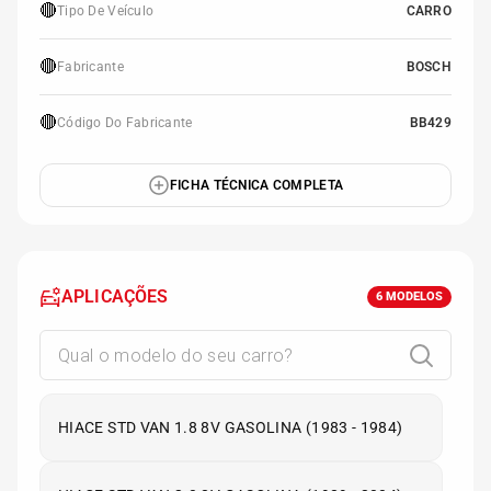
🔴
Tipo De Veículo
CARRO
🔴
Fabricante
BOSCH
🔴
Código Do Fabricante
BB429
FICHA TÉCNICA COMPLETA
APLICAÇÕES
6
MODELOS
HIACE STD VAN 1.8 8V GASOLINA (1983 - 1984)