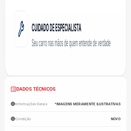
DADOS TÉCNICOS
🔴
Informações Gerais
*IMAGENS MERAMENTE ILUSTRATIVAS
🔴
Condição
NOVO