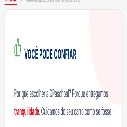
GERAL
INFORMAÇÕES DO PRODUTO