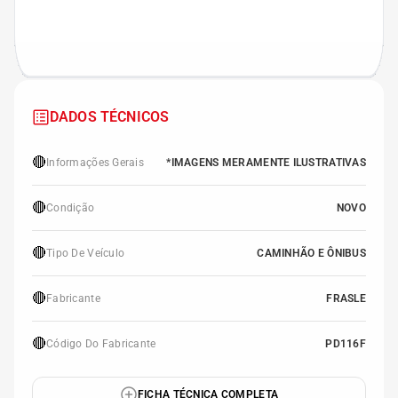
DADOS TÉCNICOS
🔴
Informações Gerais
*IMAGENS MERAMENTE ILUSTRATIVAS
🔴
Condição
NOVO
🔴
Tipo De Veículo
CAMINHÃO E ÔNIBUS
🔴
Fabricante
FRASLE
🔴
Código Do Fabricante
PD116F
FICHA TÉCNICA COMPLETA