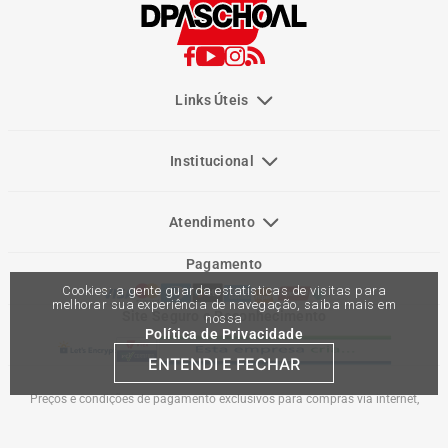
Links Úteis
Institucional
Atendimento
Pagamento
Cookies: a gente guarda estatísticas de visitas para
melhorar sua experiência de navegação, saiba mais em
Site Seguro e Reconhecimento
nossa
Política de Privacidade
ENTENDI E FECHAR
Preços e condições de pagamento exclusivos para compras via internet,
podendo variar nas lojas físicas. Ofertas válidas na compra de até 10 peças de
cada produto por cliente, até o término dos nossos estoques para internet. Caso