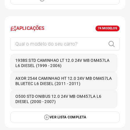
APLICAÇÕES
74
MODELOS
1938S STD CAMINHAO LT 12.0 24V MB OM457LA
L6 DIESEL (1999 - 2006)
AXOR 2544 CAMINHAO HT 12.0 24V MB OM457LA
BLUETEC L6 DIESEL (2011 - 2011)
O500 STD ONIBUS 12.0 24V MB OM457LA L6
DIESEL (2000 - 2007)
VER LISTA COMPLETA