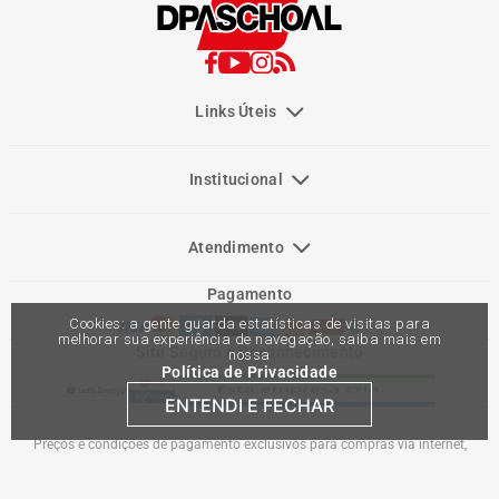
Links Úteis
Institucional
Atendimento
Pagamento
Cookies: a gente guarda estatísticas de visitas para
melhorar sua experiência de navegação, saiba mais em
Site Seguro e Reconhecimento
nossa
Política de Privacidade
ENTENDI E FECHAR
Preços e condições de pagamento exclusivos para compras via internet,
podendo variar nas lojas físicas. Ofertas válidas na compra de até 10 peças de
cada produto por cliente, até o término dos nossos estoques para internet. Caso