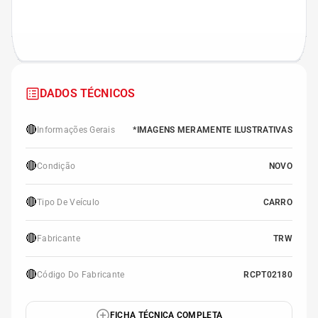
DADOS TÉCNICOS
🔴
Informações Gerais
*IMAGENS MERAMENTE ILUSTRATIVAS
🔴
Condição
NOVO
🔴
Tipo De Veículo
CARRO
🔴
Fabricante
TRW
🔴
Código Do Fabricante
RCPT02180
FICHA TÉCNICA COMPLETA