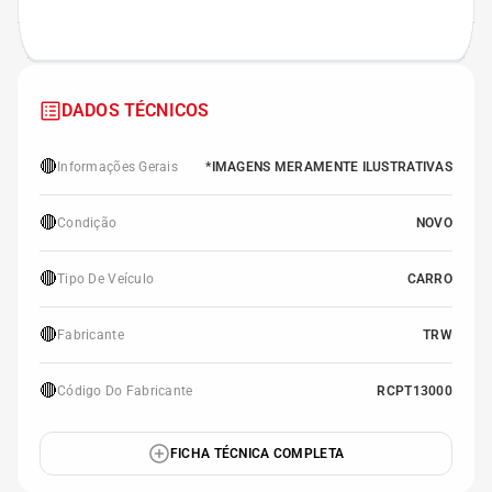
DADOS TÉCNICOS
🔴
Informações Gerais
*IMAGENS MERAMENTE ILUSTRATIVAS
🔴
Condição
NOVO
🔴
Tipo De Veículo
CARRO
🔴
Fabricante
TRW
🔴
Código Do Fabricante
RCPT13000
FICHA TÉCNICA COMPLETA