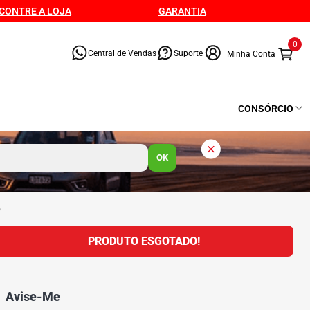
CONTRE A LOJA
GARANTIA
0
Central de Vendas
Suporte
CONSÓRCIO
OK
o
PRODUTO ESGOTADO!
Avise-Me