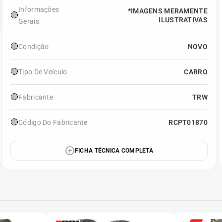
Informações
*IMAGENS MERAMENTE
🔴
ILUSTRATIVAS
Gerais
🔴
Condição
NOVO
🔴
Tipo De Veículo
CARRO
🔴
Fabricante
TRW
🔴
Código Do Fabricante
RCPT01870
FICHA TÉCNICA COMPLETA