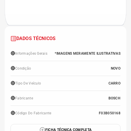
DADOS TÉCNICOS
🔴
Informações Gerais
*IMAGENS MERAMENTE ILUSTRATIVAS
🔴
Condição
NOVO
🔴
Tipo De Veículo
CARRO
🔴
Fabricante
BOSCH
🔴
Código Do Fabricante
F03B050168
FICHA TÉCNICA COMPLETA