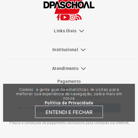
Links Úteis
Institucional
Atendimento
Pagamento
Cookies: a gente guarda estatísticas de visitas para
melhorar sua experiência de navegação, saiba mais em
Site Seguro e Reconhecimento
nossa
Política de Privacidade
ENTENDI E FECHAR
Preços e condições de pagamento exclusivos para compras via internet,
podendo variar nas lojas físicas. Ofertas válidas na compra de até 10 peças de
cada produto por cliente, até o término dos nossos estoques para internet. Caso