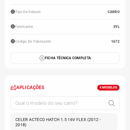
🔴
Tipo De Veículo
CARRO
🔴
Fabricante
SYL
🔴
Código Do Fabricante
1672
FICHA TÉCNICA COMPLETA
APLICAÇÕES
4
MODELOS
CELER ACTECO HATCH 1.5 16V FLEX (2012 -
2018)