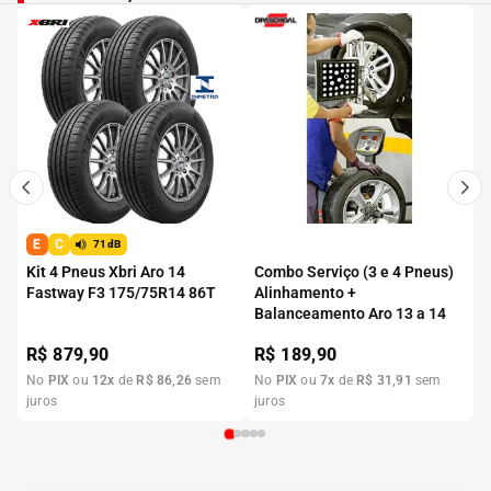
E
C
71dB
Kit 4 Pneus Xbri Aro 14
Combo Serviço (3 e 4 Pneus)
Fastway F3 175/75R14 86T
Alinhamento +
Balanceamento Aro 13 a 14
R$
879,90
R$
189,90
No
PIX
ou
12
x
de
R$
86
,
26
sem
No
PIX
ou
7
x
de
R$
31
,
91
sem
juros
juros