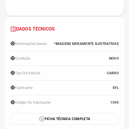
DADOS TÉCNICOS
🔴
Informações Gerais
*IMAGENS MERAMENTE ILUSTRATIVAS
🔴
Condição
NOVO
🔴
Tipo De Veículo
CARRO
🔴
Fabricante
SYL
🔴
Código Do Fabricante
1390
FICHA TÉCNICA COMPLETA