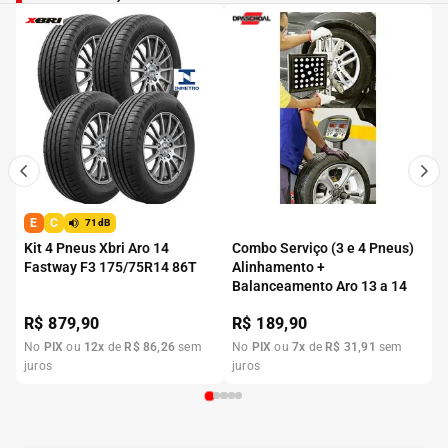
E
C
71dB
Kit 4 Pneus Xbri Aro 14
Combo Serviço (3 e 4 Pneus)
Fastway F3 175/75R14 86T
Alinhamento +
Balanceamento Aro 13 a 14
R$
879,90
R$
189,90
No
PIX
ou
12
x
de
R$
86
,
26
sem
No
PIX
ou
7
x
de
R$
31
,
91
sem
juros
juros