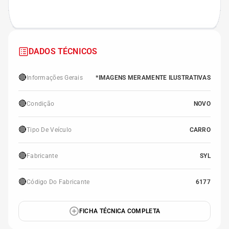
DADOS TÉCNICOS
🔴
Informações Gerais
*IMAGENS MERAMENTE ILUSTRATIVAS
🔴
Condição
NOVO
🔴
Tipo De Veículo
CARRO
🔴
Fabricante
SYL
🔴
Código Do Fabricante
6177
FICHA TÉCNICA COMPLETA