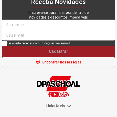
Receba Novidades
Inscreva-se para ficar por dentro de
novidades e descontos imperdíveis
Eu aceito receber comunicações via e-mail
Cadastrar
Encontrar nossas lojas
Links Úteis