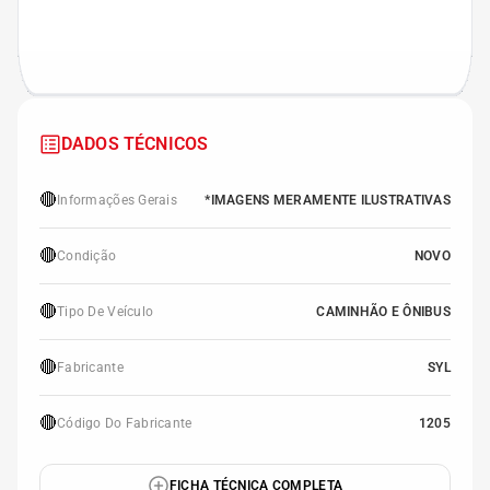
DADOS TÉCNICOS
🔴
Informações Gerais
*IMAGENS MERAMENTE ILUSTRATIVAS
🔴
Condição
NOVO
🔴
Tipo De Veículo
CAMINHÃO E ÔNIBUS
🔴
Fabricante
SYL
🔴
Código Do Fabricante
1205
FICHA TÉCNICA COMPLETA