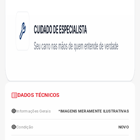
DADOS TÉCNICOS
🔴
Informações Gerais
*IMAGENS MERAMENTE ILUSTRATIVAS
🔴
Condição
NOVO