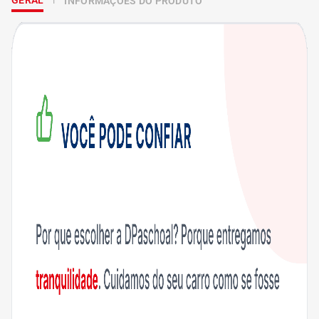
GERAL
INFORMAÇÕES DO PRODUTO