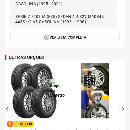
GASOLINA (1995 - 2001)
SERIE 7 740 LIA (E38) SEDAN 4.4 32V M60B44
448S1/2 V8 GASOLINA (1996 - 1996)
VER LISTA COMPLETA
OUTRAS OPÇÕES
E
C
71dB