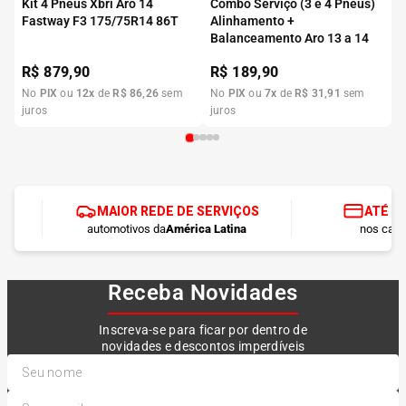
Kit 4 Pneus Xbri Aro 14
Combo Serviço (3 e 4 Pneus)
Fastway F3 175/75R14 86T
Alinhamento +
Balanceamento Aro 13 a 14
R$
879,90
R$
189,90
No
PIX
ou
12
x
de
R$
86
,
26
sem
No
PIX
ou
7
x
de
R$
31
,
91
sem
juros
juros
MAIOR REDE DE SERVIÇOS
ATÉ 1
automotivos da
América Latina
nos cart
Receba Novidades
Inscreva-se para ficar por dentro de
novidades e descontos imperdíveis