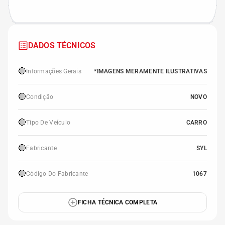
DADOS TÉCNICOS
🔴
Informações Gerais
*IMAGENS MERAMENTE ILUSTRATIVAS
🔴
Condição
NOVO
🔴
Tipo De Veículo
CARRO
🔴
Fabricante
SYL
🔴
Código Do Fabricante
1067
FICHA TÉCNICA COMPLETA