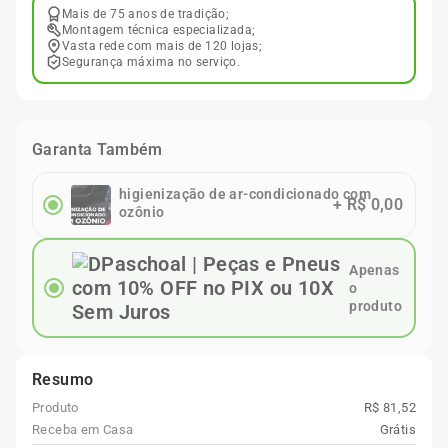
Mais de 75 anos de tradição;
Montagem técnica especializada;
Vasta rede com mais de 120 lojas;
Segurança máxima no serviço.
Garanta Também
higienização de ar-condicionado com
+
R$ 0,00
ozônio
Apenas
o
produto
Resumo
Produto
R$ 81,52
Receba em Casa
Grátis