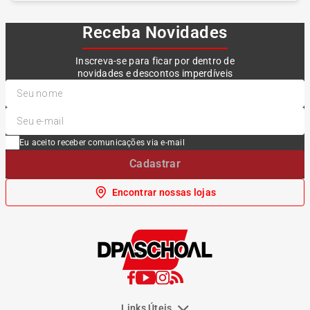
Receba Novidades
Inscreva-se para ficar por dentro de
novidades e descontos imperdíveis
Eu aceito receber comunicações via e-mail
Cadastrar
Encontrar nossas lojas
Links Úteis