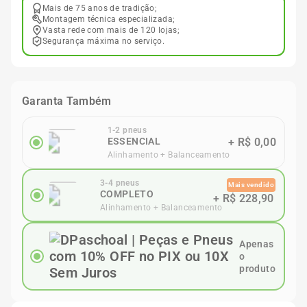
Mais de 75 anos de tradição;
Montagem técnica especializada;
Vasta rede com mais de 120 lojas;
Segurança máxima no serviço.
Garanta Também
1-2 pneus
ESSENCIAL
+
R$ 0,00
Alinhamento + Balanceamento
3-4 pneus
Mais vendido
COMPLETO
+
R$ 228,90
Alinhamento + Balanceamento
Apenas
o
produto