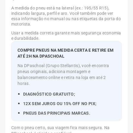
A medida do pneu está na lateral (ex.: 195/55 R15),
indicando largura, perfil e aro. Você também pode ver
essa informação no manual ou nas etiquetas da porta do
motorista.
Usar a medida correta garante mais segurança economia
e durabilidade.
COMPRE PNEUS NA MEDIDA CERTA E RETIRE EM
ATÉ 2H NA DPASCHOAL
Na DPaschoal (Grupo Stellantis), você encontra
pneus originais, adiciona montagem e
balanceamento online e retira na loja em até 2
horas.
DIAGNÓSTICO GRATUITO;
12X SEM JUROS OU 15% OFF NO PIX;
PNEUS DAS PRINCIPAIS MARCAS.
Com o pneu certo, sua viagem fica mais segura. Na