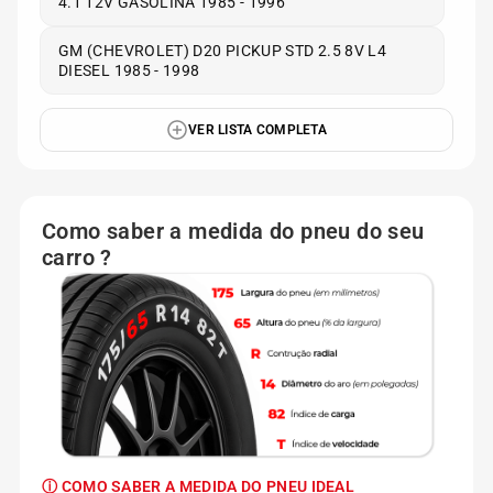
4.1 12V GASOLINA 1985 - 1996
GM (CHEVROLET) D20 PICKUP STD 2.5 8V L4
DIESEL 1985 - 1998
VER LISTA COMPLETA
Como saber a medida do pneu do seu
carro ?
ⓘ COMO SABER A MEDIDA DO PNEU IDEAL