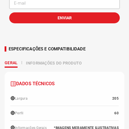
ENVIAR
ESPECIFICAÇÕES E COMPATIBILIDADE
GERAL
INFORMAÇÕES DO PRODUTO
DADOS TÉCNICOS
🔴
Largura
205
🔴
Perfil
60
🔴
Informações Gerais
*IMAGENS MERAMENTE ILUSTRATIVAS