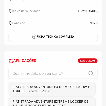
🔴
Índice De Velocidade
H - (210 KM/H)
🔴
Condição
NOVO
FICHA TÉCNICA COMPLETA
APLICAÇÕES
62
MODELOS
FIAT STRADA ADVENTURE EXTREME CE 1.8 16V E-
TORQ FLEX 2016 - 2017
FIAT STRADA ADVENTURE EXTREME LOCKER CE
1.8 16V E-TORQ FLEX 2016 - 2017