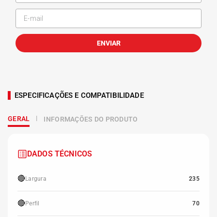
ENVIAR
ESPECIFICAÇÕES E COMPATIBILIDADE
GERAL
INFORMAÇÕES DO PRODUTO
DADOS TÉCNICOS
🔴
Largura
235
🔴
Perfil
70