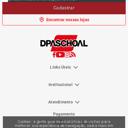
Cadastrar
Encontrar nossas lojas
Links Úteis
Institucional
Atendimento
Pagamento
Cookies: a gente guarda estatísticas de visitas para
melhorar sua experiência de navegação, saiba mais em