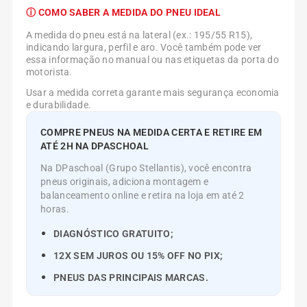
ⓘ COMO SABER A MEDIDA DO PNEU IDEAL
A medida do pneu está na lateral (ex.: 195/55 R15),
indicando largura, perfil e aro. Você também pode ver
essa informação no manual ou nas etiquetas da porta do
motorista.
Usar a medida correta garante mais segurança economia
e durabilidade.
COMPRE PNEUS NA MEDIDA CERTA E RETIRE EM
ATÉ 2H NA DPASCHOAL
Na DPaschoal (Grupo Stellantis), você encontra
pneus originais, adiciona montagem e
balanceamento online e retira na loja em até 2
horas.
DIAGNÓSTICO GRATUITO;
12X SEM JUROS OU 15% OFF NO PIX;
PNEUS DAS PRINCIPAIS MARCAS.