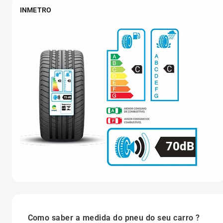
INMETRO
C
C
70dB
Como saber a medida do pneu do seu carro ?