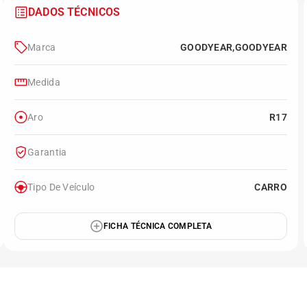
DADOS TÉCNICOS
Marca
GOODYEAR,GOODYEAR
Medida
Aro
R17
Garantia
Tipo De Veículo
CARRO
FICHA TÉCNICA COMPLETA