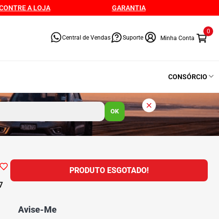
CONTRE A LOJA
GARANTIA
0
Central de Vendas
Suporte
CONSÓRCIO
OK
PRODUTO ESGOTADO!
7
Avise-Me