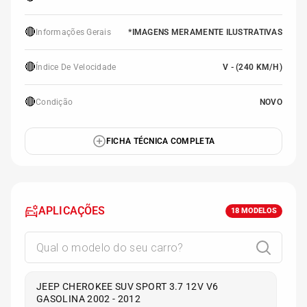
🔴
Informações Gerais
*IMAGENS MERAMENTE ILUSTRATIVAS
🔴
Índice De Velocidade
V - (240 KM/H)
🔴
Condição
NOVO
FICHA TÉCNICA COMPLETA
APLICAÇÕES
18
MODELOS
JEEP CHEROKEE SUV SPORT 3.7 12V V6
GASOLINA 2002 - 2012