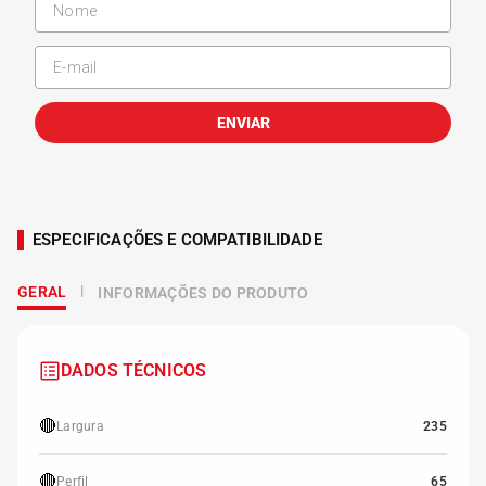
ENVIAR
ESPECIFICAÇÕES E COMPATIBILIDADE
GERAL
INFORMAÇÕES DO PRODUTO
DADOS TÉCNICOS
🔴
Largura
235
🔴
Perfil
65