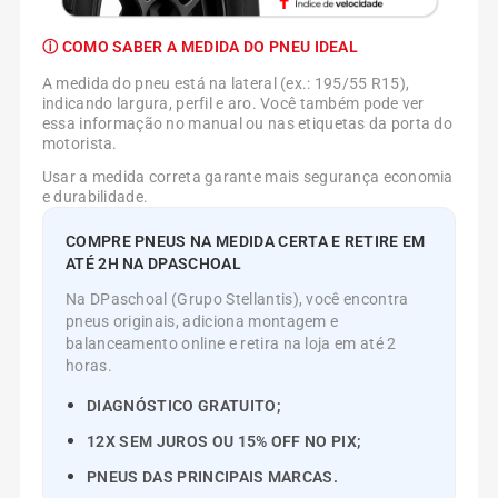
ⓘ COMO SABER A MEDIDA DO PNEU IDEAL
A medida do pneu está na lateral (ex.: 195/55 R15),
indicando largura, perfil e aro. Você também pode ver
essa informação no manual ou nas etiquetas da porta do
motorista.
Usar a medida correta garante mais segurança economia
e durabilidade.
COMPRE PNEUS NA MEDIDA CERTA E RETIRE EM
ATÉ 2H NA DPASCHOAL
Na DPaschoal (Grupo Stellantis), você encontra
pneus originais, adiciona montagem e
balanceamento online e retira na loja em até 2
horas.
DIAGNÓSTICO GRATUITO;
12X SEM JUROS OU 15% OFF NO PIX;
PNEUS DAS PRINCIPAIS MARCAS.