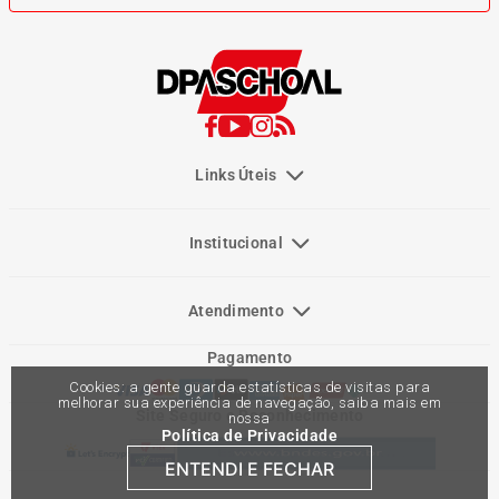
Links Úteis
Institucional
Atendimento
Pagamento
Cookies: a gente guarda estatísticas de visitas para
melhorar sua experiência de navegação, saiba mais em
Site Seguro e Reconhecimento
nossa
Política de Privacidade
ENTENDI E FECHAR