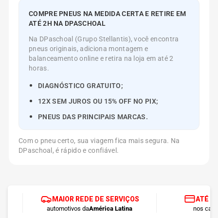
COMPRE PNEUS NA MEDIDA CERTA E RETIRE EM
ATÉ 2H NA DPASCHOAL
Na DPaschoal (Grupo Stellantis), você encontra
pneus originais, adiciona montagem e
balanceamento online e retira na loja em até 2
horas.
DIAGNÓSTICO GRATUITO;
12X SEM JUROS OU 15% OFF NO PIX;
PNEUS DAS PRINCIPAIS MARCAS.
Com o pneu certo, sua viagem fica mais segura. Na
DPaschoal, é rápido e confiável.
MAIOR REDE DE SERVIÇOS
ATÉ 1
automotivos da
América Latina
nos cart