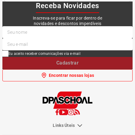
Receba Novidades
Inscreva-se para ficar por dentro de
novidades e descontos imperdíveis
Eu aceito receber comunicações via e-mail
Cadastrar
Encontrar nossas lojas
Links Úteis