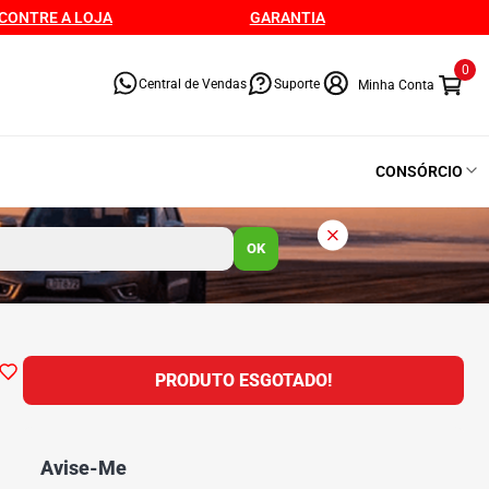
CONTRE A LOJA
GARANTIA
0
Central de Vendas
Suporte
CONSÓRCIO
OK
PRODUTO ESGOTADO!
Avise-Me