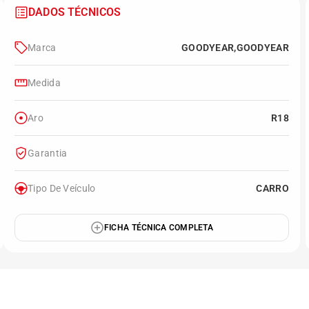
DADOS TÉCNICOS
Marca
GOODYEAR,GOODYEAR
Medida
Aro
R18
Garantia
Tipo De Veículo
CARRO
FICHA TÉCNICA COMPLETA