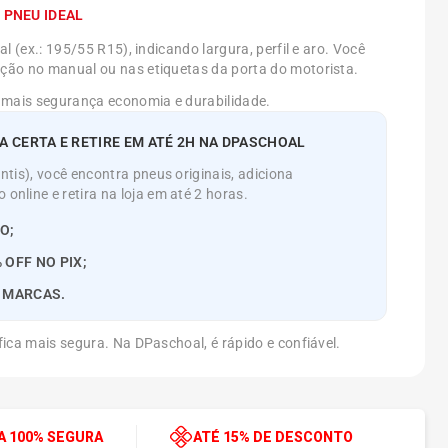
 PNEU IDEAL
l (ex.: 195/55 R15), indicando largura, perfil e aro. Você
ão no manual ou nas etiquetas da porta do motorista.
 mais segurança economia e durabilidade.
 CERTA E RETIRE EM ATÉ 2H NA DPASCHOAL
tis), você encontra pneus originais, adiciona
nline e retira na loja em até 2 horas.
O;
 OFF NO PIX;
S MARCAS.
ica mais segura. Na DPaschoal, é rápido e confiável.
 100% SEGURA
ATÉ 15% DE DESCONTO