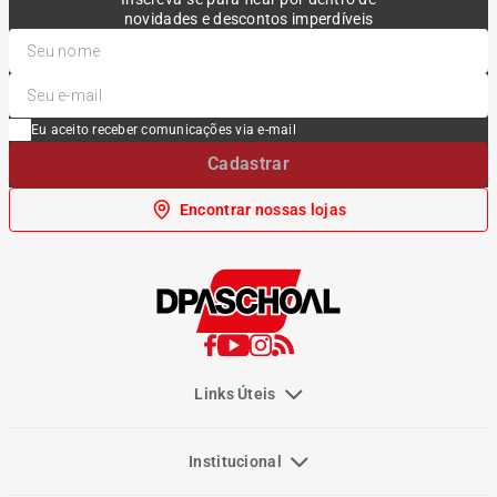
novidades e descontos imperdíveis
Eu aceito receber comunicações via e-mail
Cadastrar
Encontrar nossas lojas
Links Úteis
Institucional