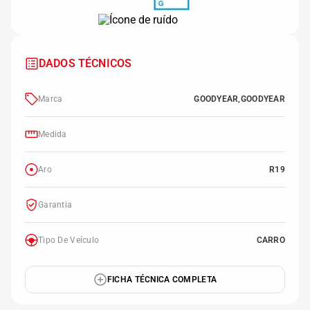
71dB
DADOS TÉCNICOS
Marca
GOODYEAR,GOODYEAR
Medida
Aro
R19
Garantia
Tipo De Veículo
CARRO
FICHA TÉCNICA COMPLETA