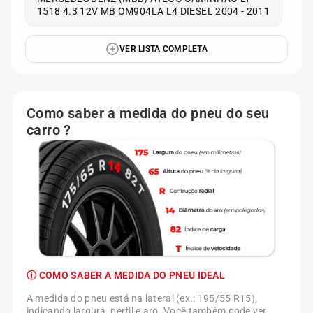
1518 4.3 12V MB OM904LA L4 DIESEL 2004 - 2011
VER LISTA COMPLETA
Como saber a medida do pneu do seu
carro ?
ⓘ COMO SABER A MEDIDA DO PNEU IDEAL
A medida do pneu está na lateral (ex.: 195/55 R15),
indicando largura, perfil e aro. Você também pode ver