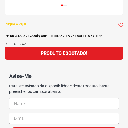
Clique e veja!
Pneu Aro 22 Goodyear 1100R22 152/149D G677 Otr
Ref
:
1497243
PRODUTO ESGOTADO!
Avise-Me
Para ser avisado da disponibilidade deste Produto, basta
preencher os campos abaixo.