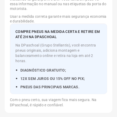
essa informação no manual ou nas etiquetas da porta do
motorista.
Usar a medida correta garante mais segurança economia
e durabilidade.
COMPRE PNEUS NA MEDIDA CERTA E RETIRE EM
ATÉ 2H NA DPASCHOAL
Na DPaschoal (Grupo Stellantis), você encontra
pneus originais, adiciona montagem e
balanceamento online e retira na loja em até 2
horas.
DIAGNÓSTICO GRATUITO;
12X SEM JUROS OU 15% OFF NO PIX;
PNEUS DAS PRINCIPAIS MARCAS.
Com o pneu certo, sua viagem fica mais segura. Na
DPaschoal, é rápido e confiável.