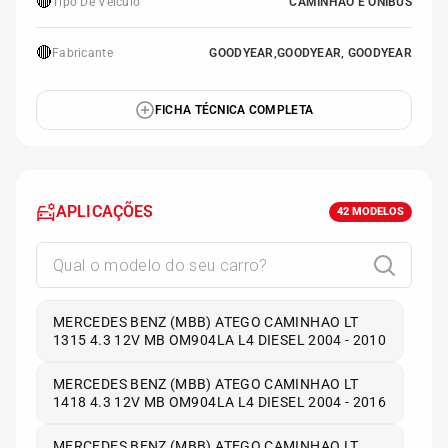
🔴
Tipo De Veículo
CAMINHÃO E ÔNIBUS
🔴
Fabricante
GOODYEAR,GOODYEAR, GOODYEAR
FICHA TÉCNICA COMPLETA
APLICAÇÕES
42
MODELOS
MERCEDES BENZ (MBB) ATEGO CAMINHAO LT
1315 4.3 12V MB OM904LA L4 DIESEL 2004 - 2010
MERCEDES BENZ (MBB) ATEGO CAMINHAO LT
1418 4.3 12V MB OM904LA L4 DIESEL 2004 - 2016
MERCEDES BENZ (MBB) ATEGO CAMINHAO LT