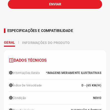
ENVIAR
ESPECIFICAÇÕES E COMPATIBILIDADE
GERAL
INFORMAÇÕES DO PRODUTO
DADOS TÉCNICOS
🔴
Informações Gerais
*IMAGENS MERAMENTE ILUSTRATIVAS
🔴
Índice De Velocidade
D - (65 KM/H)
🔴
Condição
NOVO