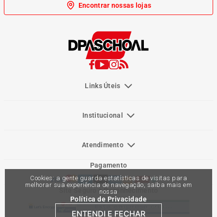
Encontrar nossas lojas
Links Úteis
Institucional
Atendimento
Pagamento
Cookies: a gente guarda estatísticas de visitas para
melhorar sua experiência de navegação, saiba mais em
Site Seguro e Reconhecimento
nossa
Política de Privacidade
ENTENDI E FECHAR