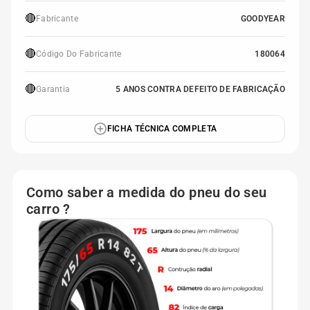
🔴
Fabricante
GOODYEAR
🔴
Código Do Fabricante
180064
🔴
Garantia
5 ANOS CONTRA DEFEITO DE FABRICAÇÃO
FICHA TÉCNICA COMPLETA
Como saber a medida do pneu do seu
carro ?