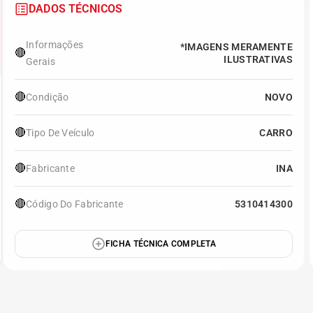
DADOS TÉCNICOS
Informações
*IMAGENS MERAMENTE
🔴
ILUSTRATIVAS
Gerais
🔴
Condição
NOVO
🔴
Tipo De Veículo
CARRO
🔴
Fabricante
INA
🔴
Código Do Fabricante
5310414300
FICHA TÉCNICA COMPLETA