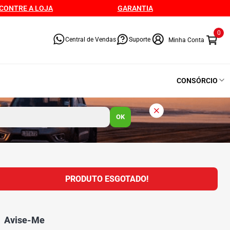
CONTRE A LOJA
GARANTIA
0
Central de Vendas
Suporte
CONSÓRCIO
OK
PRODUTO ESGOTADO!
Avise-Me