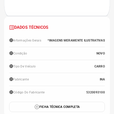
DADOS TÉCNICOS
🔴
Informações Gerais
*IMAGENS MERAMENTE ILUSTRATIVAS
🔴
Condição
NOVO
🔴
Tipo De Veículo
CARRO
🔴
Fabricante
INA
🔴
Código Do Fabricante
5320093100
FICHA TÉCNICA COMPLETA