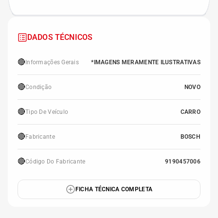
DADOS TÉCNICOS
🔴
Informações Gerais
*IMAGENS MERAMENTE ILUSTRATIVAS
🔴
Condição
NOVO
🔴
Tipo De Veículo
CARRO
🔴
Fabricante
BOSCH
🔴
Código Do Fabricante
9190457006
FICHA TÉCNICA COMPLETA