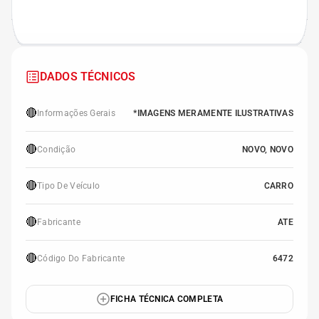
DADOS TÉCNICOS
🔴
Informações Gerais
*IMAGENS MERAMENTE ILUSTRATIVAS
🔴
Condição
NOVO, NOVO
🔴
Tipo De Veículo
CARRO
🔴
Fabricante
ATE
🔴
Código Do Fabricante
6472
FICHA TÉCNICA COMPLETA