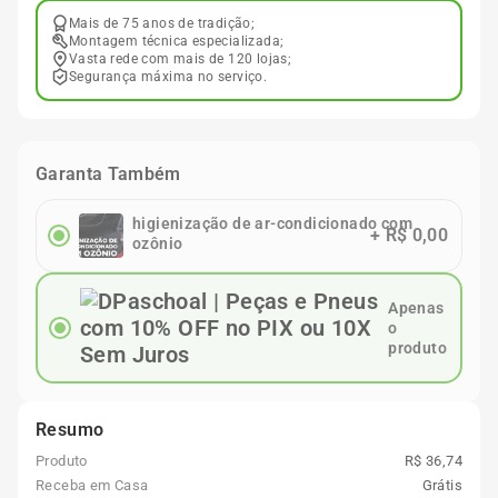
Mais de 75 anos de tradição;
Montagem técnica especializada;
Vasta rede com mais de 120 lojas;
Segurança máxima no serviço.
Garanta Também
higienização de ar-condicionado com
+
R$ 0,00
ozônio
Apenas
o
produto
Resumo
Produto
R$ 36,74
Receba em Casa
Grátis