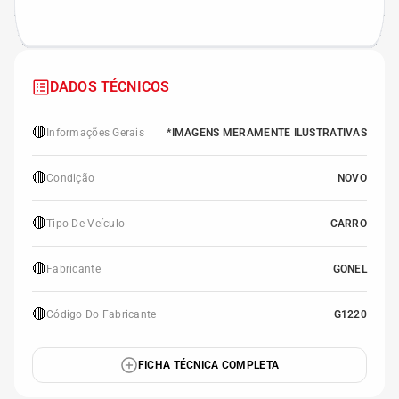
DADOS TÉCNICOS
🔴
Informações Gerais
*IMAGENS MERAMENTE ILUSTRATIVAS
🔴
Condição
NOVO
🔴
Tipo De Veículo
CARRO
🔴
Fabricante
GONEL
🔴
Código Do Fabricante
G1220
FICHA TÉCNICA COMPLETA