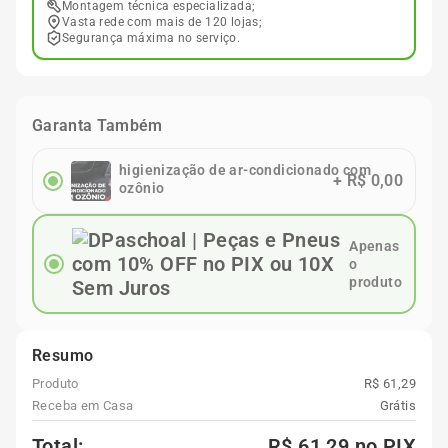
Montagem técnica especializada;
Vasta rede com mais de 120 lojas;
Segurança máxima no serviço.
Garanta Também
higienização de ar-condicionado com
+
R$ 0,00
ozônio
Apenas
o
produto
Resumo
Produto
R$ 61,29
Receba em Casa
Grátis
Total:
R$ 61,29
no PIX