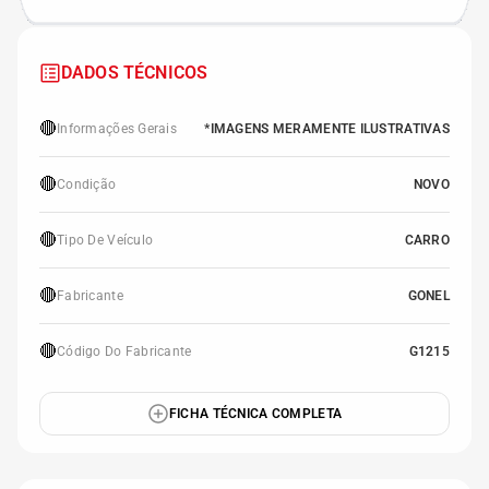
DADOS TÉCNICOS
🔴
Informações Gerais
*IMAGENS MERAMENTE ILUSTRATIVAS
🔴
Condição
NOVO
🔴
Tipo De Veículo
CARRO
🔴
Fabricante
GONEL
🔴
Código Do Fabricante
G1215
FICHA TÉCNICA COMPLETA