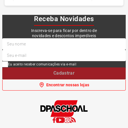
Receba Novidades
Inscreva-se para ficar por dentro de
novidades e descontos imperdíveis
Eu aceito receber comunicações via e-mail
Cadastrar
Encontrar nossas lojas