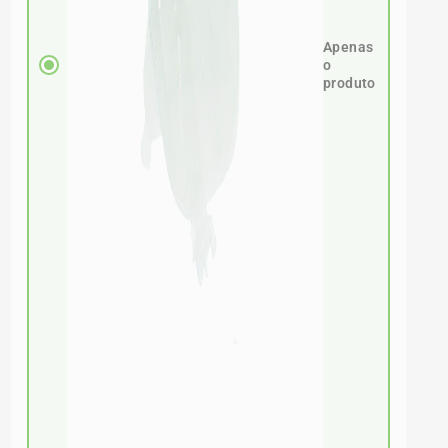
Apenas
o
produto