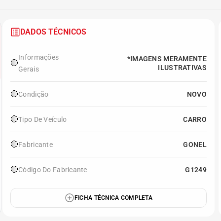
DADOS TÉCNICOS
Informações
*IMAGENS MERAMENTE
🔴
ILUSTRATIVAS
Gerais
🔴
Condição
NOVO
🔴
Tipo De Veículo
CARRO
🔴
Fabricante
GONEL
🔴
Código Do Fabricante
G1249
FICHA TÉCNICA COMPLETA